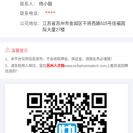
联系人：
侍小姐
****
联系电话：
公司地址：
江苏省苏州市金阊区干将西路515号佳福国
际大厦27楼
温馨提示
1、本平台仅供信息发布，不会收取押金、保证金，请微友务必谨慎！
2、请告知用人单位，是在
苏州人才网
www.acthpharmatech.com上看到该招聘
信息的！