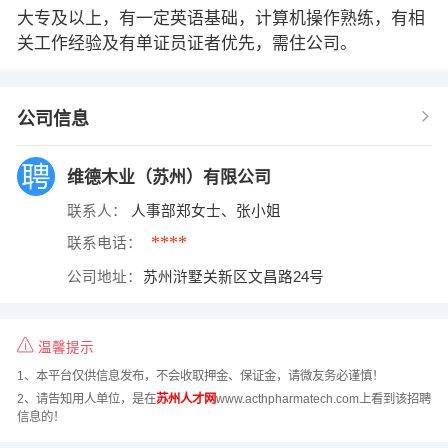
大专及以上，有一定英语基础，计算机操作熟练，有相
关工作经验及有单证员证者优先，需住公司。
公司信息
维德木业（苏州）有限公司
联系人：
人事部郑女士、张小姐
****
联系电话：
公司地址：
苏州浒墅关新区文昌路24号
温馨提示
1、本平台仅供信息发布，不会收取押金、保证金，请微友务必谨慎！
2、请告知用人单位，是在
苏州人才网
www.acthpharmatech.com上看到该招聘
信息的！