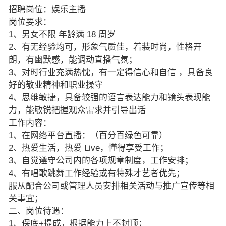
招聘岗位：娱乐主播
岗位要求：
1、男女不限 年龄满 18 周岁
2、有无经验均可，形象气质佳，着装时尚，性格开
朗，有幽默感，能调动直播气氛；
3、对时行业充满热忱，有一定得信心和自信 ，具备良
好的敬业精神和职业操守
4、思维敏捷，具备较强的语言表达能力和镜头表现能
力，能敏锐把握观众需求并引导出话
工作内容：
1、在网络平台直播：（百分百绿色可靠）
2、热爱生活，热爱 Live，懂得享受工作；
3、自觉遵守公司内的各项规章制度，工作安排；
4、有唱歌跳舞工作经验或有特殊才艺者优先；
服从配合公司或管理人员安排相关活动与推广宣传等相
关事宜；
二、岗位待遇：
1、保底+提成，根据能力上不封顶；