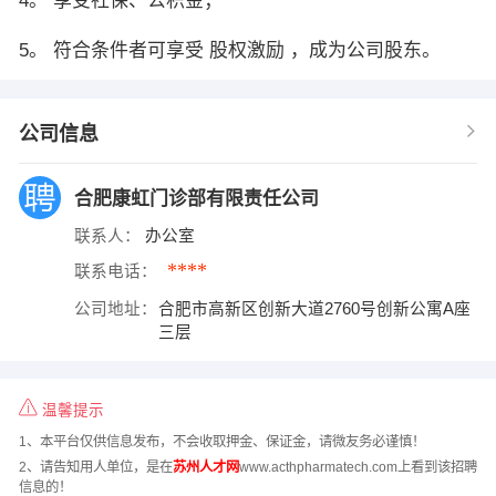
4。 享受社保、公积金；
5。 符合条件者可享受 股权激励 ，成为公司股东。
公司信息
合肥康虹门诊部有限责任公司
联系人：
办公室
****
联系电话：
公司地址：
合肥市高新区创新大道2760号创新公寓A座
三层
温馨提示
1、本平台仅供信息发布，不会收取押金、保证金，请微友务必谨慎！
2、请告知用人单位，是在
苏州人才网
www.acthpharmatech.com上看到该招聘
信息的！