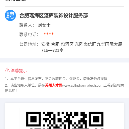
合肥瑶海区湛庐装饰设计服务部
联系人：
刘女士
****
联系电话：
公司地址：
安徽 合肥 包河区 东陈岗信旺九华国际大厦
716—721室
温馨提示
1、本平台仅供信息发布，不会收取押金、保证金，请微友务必谨慎！
2、请告知用人单位，是在
苏州人才网
www.acthpharmatech.com上看到该招聘
信息的！