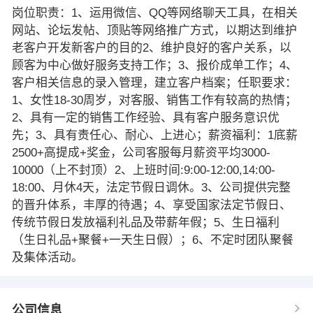
岗位职责：1、运用微信、QQ等网络聊天工具，在相关
网站、论坛发帖、顶贴等网络推广方式，以期达到维护
老客户开发新客户的目的2、维护良好的客户关系，以
顾客为中心做好服务支持工作；3、报价成单工作；4、
客户相关信息的录入管理，建立客户档案；任职要求：
1、女性18-30周岁，对客服、销售工作有较高的热情；
2、具有一定的销售工作经验、具有客户服务意识优
先；3、具有责任心、耐心、上进心；薪资福利：1底薪
2500+高提成+奖金，公司客服每月薪资平均3000-
10000（上不封顶）2、上班时间:9:00-12:00,14:00-
18:00、月休4天，法定节假日调休。3、公司提供完整
的晋升体系，丰厚的待遇；4、享受国家法定节假日、
传统节假日发放福利礼品及带薪年假；5、生日福利
（生日礼品+聚餐+一天生日假）；6、不定时团队聚餐
及集体活动。
公司信息