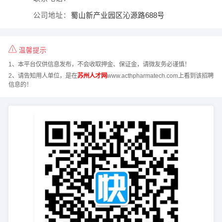
公司地址：
蜀山新产业园区沁源路688号
温馨提示
1、本平台仅供信息发布，不会收取押金、保证金，请微友务必谨慎！
2、请告知用人单位，是在
苏州人才网
www.acthpharmatech.com上看到该招聘
信息的！