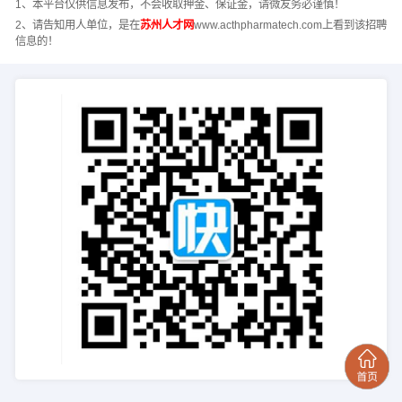
1、本平台仅供信息发布，不会收取押金、保证金，请微友务必谨慎！
2、请告知用人单位，是在
苏州人才网
www.acthpharmatech.com上看到该招聘
信息的！