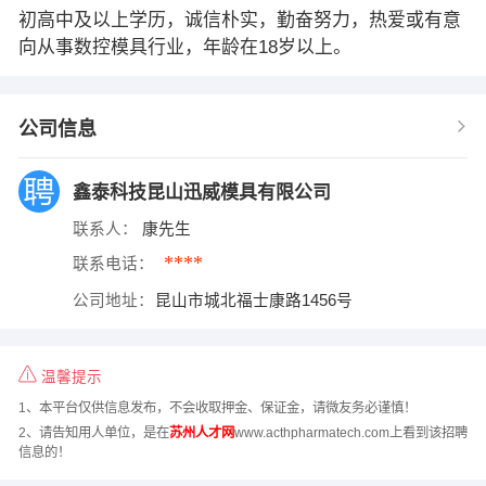
初高中及以上学历，诚信朴实，勤奋努力，热爱或有意
向从事数控模具行业，年龄在18岁以上。
公司信息
鑫泰科技昆山迅威模具有限公司
联系人：
康先生
****
联系电话：
公司地址：
昆山市城北福士康路1456号
温馨提示
1、本平台仅供信息发布，不会收取押金、保证金，请微友务必谨慎！
2、请告知用人单位，是在
苏州人才网
www.acthpharmatech.com上看到该招聘
信息的！