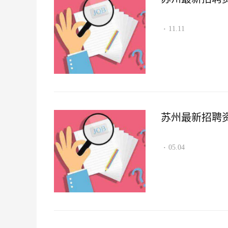
11.11
·
苏州最新招聘资讯2
05.04
·