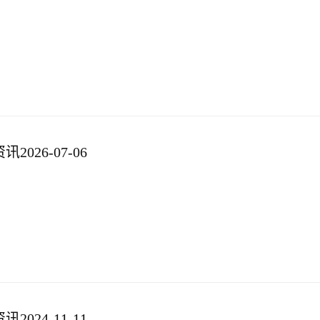
026-07-06
024-11-11