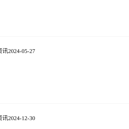
024-05-27
024-12-30