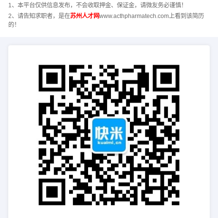
1、本平台仅供信息发布，不会收取押金、保证金，请微友务必谨慎！
2、请告知求职者，是在
苏州人才网
www.acthpharmatech.com上看到该简历
的！