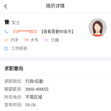
简历详情
曾
/ 女士
159****9025
【查看需要80金币】
25岁
大专
已婚
工作经验
求职意向
求职岗位:
行政/后勤
期望薪资:
3000-4000元
所在地点:
不限区域
发布时间:
08-06