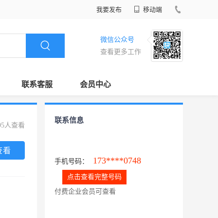
我要发布
移动端
微信公众号
查看更多工作
联系客服
会员中心
联系信息
95人查看
查看
173****0748
手机号码：
点击查看完整号码
付费企业会员可查看